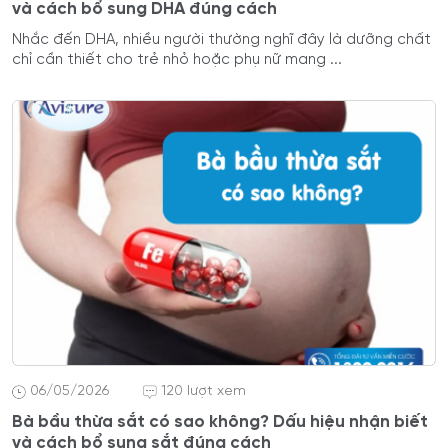
và cách bổ sung DHA đúng cách
Nhắc đến DHA, nhiều người thường nghĩ đây là dưỡng chất
chỉ cần thiết cho trẻ nhỏ hoặc phụ nữ mang ...
06/05/2026
120 lượt xem
Bà bầu thừa sắt có sao không? Dấu hiệu nhận biết
và cách bổ sung sắt đúng cách