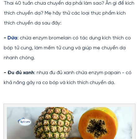
Thai 40 tuần chưa chuyển dạ phải làm sao? Ăn gì để kích
thích chuyển dạ? Mẹ hãy thử các loại thực phẩm kích
thích chuyển dạ sau đây:
-
Dứa
: chứa enzym bromelain có tác dụng kích thích co
bóp tử cung, làm mềm tử cung và giúp mẹ chuyển dạ
nhanh chóng.
- Đu đủ xanh
: nhựa đu đủ xanh chứa enzym papain - có
khả năng gây ra co bóp và kích thích chuyển dạ.