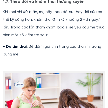
1.7. Theo dõi và khám thai thường xuyên
Khi thai nhi 40 tuần, mẹ hãy theo dõi sự thay đổi của cơ
thể kỹ càng hơn, khám thai định kỳ khoảng 2 - 3 ngày/
lần. Trong các lần thăm khám, bác sĩ sẽ yêu cầu mẹ thực
hiện một số kiểm tra sau:
- Đo tim thai
: để đánh giá tình trạng của thai nhi trong
bụng mẹ