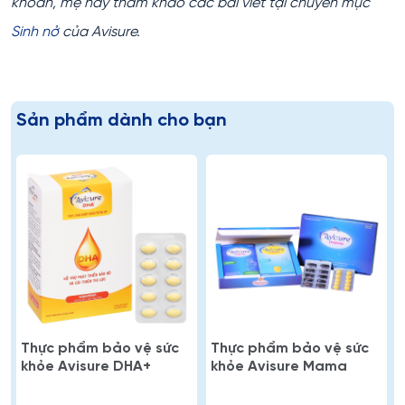
khoăn, mẹ hãy tham khảo các bài viết tại chuyên mục
Sinh nở
của Avisure.
Sản phẩm dành cho bạn
Thực phẩm bảo vệ sức
Thực phẩm bảo vệ sức
khỏe Avisure DHA+
khỏe Avisure Mama