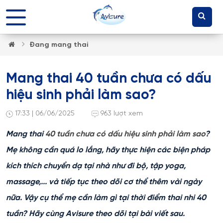
Đang mang thai
Mang thai 40 tuần chưa có dấu
hiệu sinh phải làm sao?
17:33 | 06/06/2025
963 lượt xem
Mang thai
40 tuần chưa có dấu hiệu sinh phải làm sao
?
Mẹ không cần quá lo lắng, hãy thực hiện các biện pháp
kích thích chuyển dạ tại nhà như đi bộ, tập yoga,
massage,... và tiếp tục theo dõi cơ thể thêm vài ngày
nữa. Vậy cụ thể mẹ cần làm gì tại thời điểm thai nhi 40
tuần? Hãy cùng Avisure theo dõi tại bài viết sau.