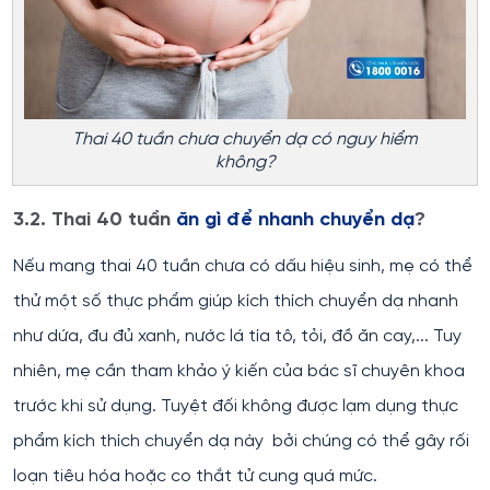
Thai 40 tuần chưa chuyển dạ có nguy hiểm
không?
3.2. Thai 40 tuần
ăn gì để nhanh chuyển dạ
?
Nếu mang thai 40 tuần chưa có dấu hiệu sinh, mẹ có thể
thử một số thực phẩm giúp kích thích chuyển dạ nhanh
như dứa, đu đủ xanh, nước lá tía tô, tỏi, đồ ăn cay,... Tuy
nhiên, mẹ cần tham khảo ý kiến của bác sĩ chuyên khoa
trước khi sử dụng. Tuyệt đối không được lạm dụng thực
phẩm kích thích chuyển dạ này bởi chúng có thể gây rối
loạn tiêu hóa hoặc co thắt tử cung quá mức.