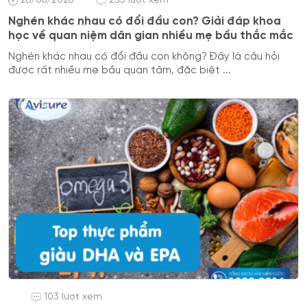
26/06/2026
255 lượt xem
Nghén khác nhau có đổi đầu con? Giải đáp khoa
học về quan niệm dân gian nhiều mẹ bầu thắc mắc
Nghén khác nhau có đổi đầu con không? Đây là câu hỏi
được rất nhiều mẹ bầu quan tâm, đặc biệt ...
103 lượt xem