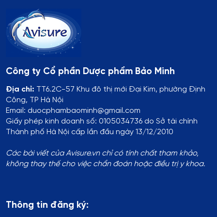
Công ty Cổ phần Dược phẩm Bảo Minh
Địa chỉ:
TT6.2C-57 Khu đô thị mới Đại Kim, phường Định
Công, TP Hà Nội
Email: duocphambaominh@gmail.com
Giấy phép kinh doanh số: 0105034736 do Sở tài chính
Thành phố Hà Nội cấp lần đầu ngày 13/12/2010
Các bài viết của Avisure.vn chỉ có tính chất tham khảo,
không thay thế cho việc chẩn đoán hoặc điều trị y khoa.
Thông tin đăng ký: