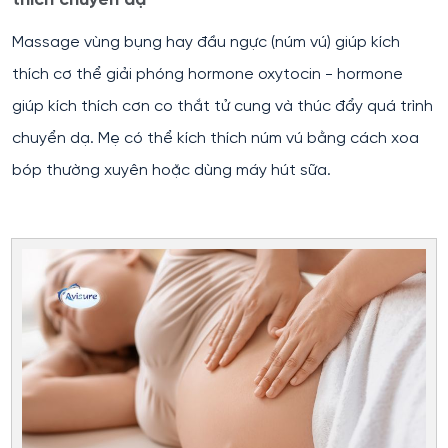
thích chuyển dạ
Massage vùng bụng hay đầu ngực (núm vú) giúp kích
thích cơ thể giải phóng hormone oxytocin - hormone
giúp kích thích cơn co thắt tử cung và thúc đẩy quá trình
chuyển dạ. Mẹ có thể kích thích núm vú bằng cách xoa
bóp thường xuyên hoặc dùng máy hút sữa.