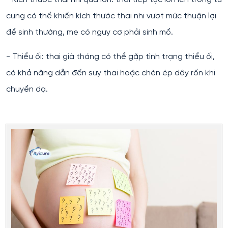
cung có thể khiến kích thước thai nhi vượt mức thuận lợi
để sinh thường, mẹ có nguy cơ phải sinh mổ.
- Thiểu ối: thai già tháng có thể gặp tình trạng thiểu ối,
có khả năng dẫn đến suy thai hoặc chèn ép dây rốn khi
chuyển dạ.