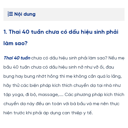
Nội dung
1. Thai 40 tuần chưa có dấu hiệu sinh phải
làm sao?
Thai 40 tuần
chưa có dấu hiệu sinh phải làm sao? Nếu mẹ
bầu 40 tuần chưa có dấu hiệu sinh nở như vỡ ối, đau
bụng hay bung nhớt hồng thì mẹ không cần quá lo lắng,
hãy thử các biện pháp kích thích chuyển dạ tại nhà như
tập yoga, đi bộ, massage,.... Các phương pháp kích thích
chuyển dạ này đều an toàn với bà bầu và mẹ nên thực
hiện trước khi phải áp dụng can thiệp y tế.