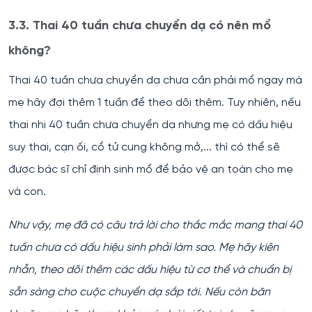
3.3. Thai 40 tuần chưa chuyển dạ có nên mổ
không?
Thai 40 tuần chưa chuyển dạ chưa cần phải mổ ngay mà
mẹ hãy đợi thêm 1 tuần để theo dõi thêm. Tuy nhiên, nếu
thai nhi 40 tuần chưa chuyển dạ nhưng mẹ có dấu hiệu
suy thai, cạn ối, cổ tử cung không mở,... thì có thể sẽ
được bác sĩ chỉ định sinh mổ để bảo vệ an toàn cho mẹ
và con.
Như vậy, mẹ đã có câu trả lời cho thắc mắc mang thai 40
tuần chưa có dấu hiệu sinh phải làm sao. Mẹ hãy kiên
nhẫn, theo dõi thêm các dấu hiệu từ cơ thể và chuẩn bị
sẵn sàng cho cuộc chuyển dạ sắp tới. Nếu còn băn