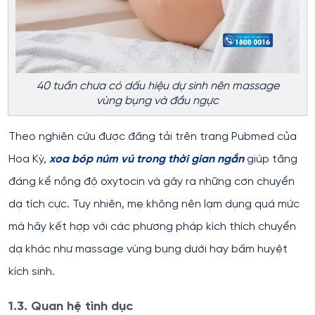
40 tuần chưa có dấu hiệu dự sinh nên massage
vùng bụng và đầu ngực
Theo nghiên cứu được đăng tải trên trang Pubmed của
Hoa Kỳ,
xoa bóp núm vú trong thời gian ngắn
giúp tăng
đáng kể nồng độ oxytocin và gây ra những cơn chuyển
dạ tích cực. Tuy nhiên, mẹ không nên lạm dụng quá mức
mà hãy kết hợp với các phương pháp kích thích chuyển
dạ khác như massage vùng bụng dưới hay bấm huyệt
kích sinh.
1.3. Quan hệ tình dục