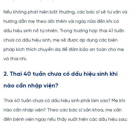
Nếu không phát hiện bất thường, các bác sĩ sẽ tư vấn và
hướng dẫn mẹ theo dõi thêm vài ngày nữa đến khi có
dấu hiệu sinh nở tự nhiên. Trong trường hợp thai 41 tuần
chưa có dấu hiệu sinh, mẹ sẽ được áp dụng các biện
pháp kích thích chuyển dạ để đảm bảo an toàn cho mẹ
và thai nhi.
2. Thai 40 tuần chưa có dấu hiệu sinh khi
nào cần nhập viện?
Thai 40 tuần chưa có dấu hiệu sinh phải làm sao? Mẹ khi
nào cần nhập viện? Theo các bác sĩ sản khoa, mẹ cần
đến bệnh viện ngay nếu thấy xuất hiện các dấu hiệu sau: