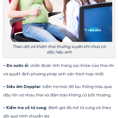
Theo dõi và khám thai thường xuyên khi chưa có
dấu hiệu sinh
- Đo nước ối
: chẩn đoán tình trạng sức khỏe của thai nhi
và quyết định phương pháp sinh sản thích hợp nhất
- Siêu âm Doppler
: kiểm tra mức độ lưu thông máu qua
dây rốn và nhau thai và đảm bảo không có bất thường.
- Kiểm tra cổ tử cung
: đánh giá độ mở tử cung và theo
dõi quá trình chuyển dạ