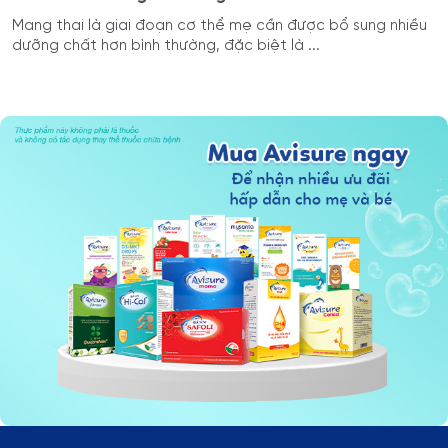
Mang thai là giai đoạn cơ thể mẹ cần được bổ sung nhiều
dưỡng chất hơn bình thường, đặc biệt là ...