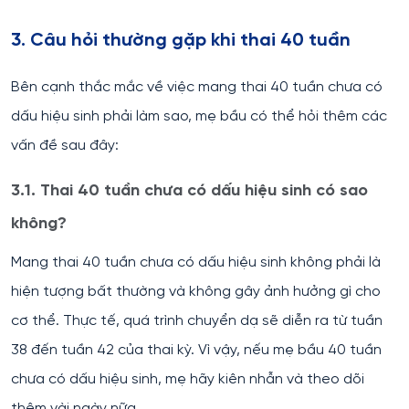
3. Câu hỏi thường gặp khi thai 40 tuần
Bên cạnh thắc mắc về việc mang thai 40 tuần chưa có
dấu hiệu sinh phải làm sao, mẹ bầu có thể hỏi thêm các
vấn đề sau đây:
3.1. Thai 40 tuần chưa có dấu hiệu sinh có sao
không?
Mang thai 40 tuần chưa có dấu hiệu sinh không phải là
hiện tượng bất thường và không gây ảnh hưởng gì cho
cơ thể. Thực tế, quá trình chuyển dạ sẽ diễn ra từ tuần
38 đến tuần 42 của thai kỳ. Vì vậy, nếu mẹ bầu 40 tuần
chưa có dấu hiệu sinh, mẹ hãy kiên nhẫn và theo dõi
thêm vài ngày nữa.