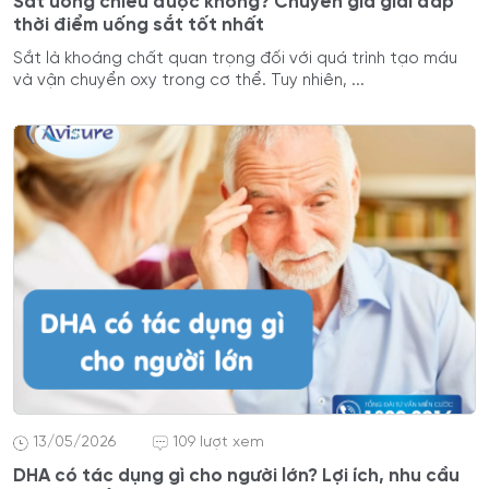
Sắt uống chiều được không? Chuyên gia giải đáp
thời điểm uống sắt tốt nhất
Sắt là khoáng chất quan trọng đối với quá trình tạo máu
và vận chuyển oxy trong cơ thể. Tuy nhiên, ...
13/05/2026
109 lượt xem
DHA có tác dụng gì cho người lớn? Lợi ích, nhu cầu