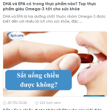
DHA và EPA có trong thực phẩm nào? Top thực
phẩm giàu Omega-3 tốt cho sức khỏe
DHA và EPA là hai dưỡng chất thuộc nhóm Omega-3 được
biết đến với nhiều lợi ích cho sức khỏe, đặc ...
25/05/2026
222 lượt xem