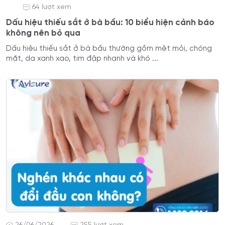
64 lượt xem
Dấu hiệu thiếu sắt ở bà bầu: 10 biểu hiện cảnh báo
không nên bỏ qua
Dấu hiệu thiếu sắt ở bà bầu thường gồm mệt mỏi, chóng
mặt, da xanh xao, tim đập nhanh và khó ...