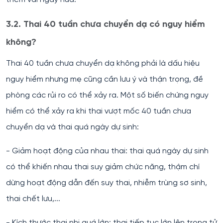
3.2. Thai 40 tuần chưa chuyển dạ có nguy hiểm
không?
Thai 40 tuần chưa chuyển dạ không phải là dấu hiệu
nguy hiểm nhưng mẹ cũng cần lưu ý và thận trọng, đề
phòng các rủi ro có thể xảy ra. Một số biến chứng nguy
hiểm có thể xảy ra khi thai vượt mốc 40 tuần chưa
chuyển dạ và thai quá ngày dự sinh:
- Giảm hoạt động của nhau thai: thai quá ngày dự sinh
có thể khiến nhau thai suy giảm chức năng, thậm chí
dừng hoạt động dẫn đến suy thai, nhiễm trùng sơ sinh,
thai chết lưu,...
- Kích thước thai nhi quá lớn: thai tiếp tục lớn lên trong tử