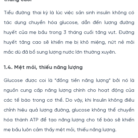
Tiểu đường thai kỳ là lúc việc sản sinh insulin không có
tác dụng chuyển hóa glucose, dẫn đến lượng đường
huyết của mẹ bầu trong 3 tháng cuối tăng vụt. Đường
huyết tăng cao sẽ khiến mẹ bị khô miệng, nứt nẻ môi
mắc dù đã bổ sung lượng nước lớn thường xuyên.
1.4. Mệt mỏi, thiếu năng lượng
Glucose được coi là “đồng tiền năng lượng” bởi nó là
nguồn cung cấp năng lượng chính cho hoạt động của
các tế bào trong cơ thể. Do vậy, khi Insulin không điều
chỉnh hiệu quả lượng đường, glucose không thể chuyển
hóa thành ATP để tạo năng lượng cho tế bào sẽ khiến
mẹ bầu luôn cảm thấy mệt mỏi, thiếu năng lượng.