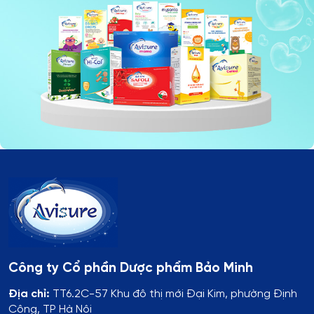
Công ty Cổ phần Dược phẩm Bảo Minh
Địa chỉ:
TT6.2C-57 Khu đô thị mới Đại Kim, phường Định
Công, TP Hà Nội