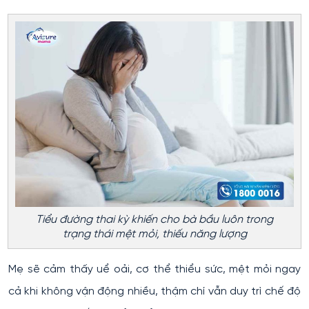
Tiểu đường thai kỳ khiến cho bà bầu luôn trong
trạng thái mệt mỏi, thiếu năng lượng
Mẹ sẽ cảm thấy uể oải, cơ thể thiểu sức, mệt mỏi ngay
cả khi không vận động nhiều, thậm chí vẫn duy trì chế độ