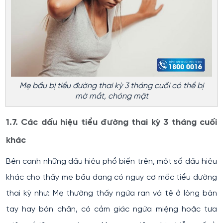
Mẹ bầu bị tiểu đường thai kỳ 3 tháng cuối có thể bị
mờ mắt, chóng mặt
1.7. Các dấu hiệu tiểu đường thai kỳ 3 tháng cuối
khác
Bên cạnh những dấu hiệu phổ biến trên, một số dấu hiệu
khác cho thấy mẹ bầu đang có nguy cơ mắc tiểu đường
thai kỳ như: Mẹ thường thấy ngứa ran và tê ở lòng bàn
tay hay bàn chân, có cảm giác ngứa miệng hoặc tưa