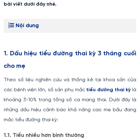
bài viết dưới đây nhé.
Nội dung
1. Dấu hiệu tiểu đường thai kỳ 3 tháng cuối
cho mẹ
Theo số liệu nghiên cứu và thống kê tại khoa sản của
các bệnh viện lớn, số sản phụ mắc
tiểu đường thai kỳ
là
khoảng 3-10% trong tổng số ca mang thai. Dưới đây là
những dấu hiệu cảnh báo khả năng cao mẹ bầu đang
mắc tiểu đường thai kỳ:
1.1. Tiểu nhiều hơn bình thường