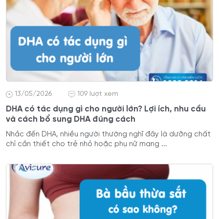
13/05/2026
109 lượt xem
DHA có tác dụng gì cho người lớn? Lợi ích, nhu cầu
và cách bổ sung DHA đúng cách
Nhắc đến DHA, nhiều người thường nghĩ đây là dưỡng chất
chỉ cần thiết cho trẻ nhỏ hoặc phụ nữ mang ...