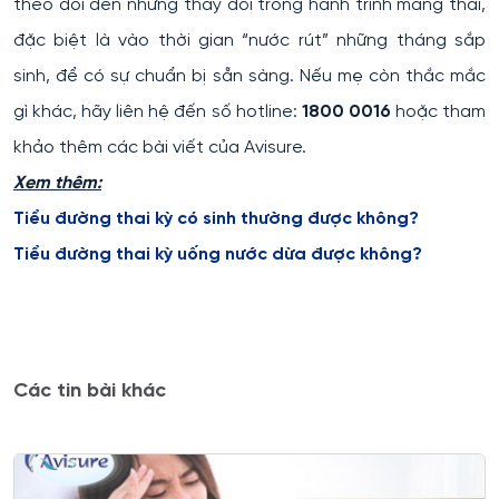
theo dõi đến những thay đổi trong hành trình mang thai,
đặc biệt là vào thời gian “nước rút” những tháng sắp
sinh, để có sự chuẩn bị sẵn sàng. Nếu mẹ còn thắc mắc
gì khác, hãy liên hệ đến số hotline:
1800 0016
hoặc tham
khảo thêm các bài viết của Avisure.
Xem thêm:
Tiểu đường thai kỳ có sinh thường được không?
Tiểu đường thai kỳ uống nước dừa được không?
Các tin bài khác