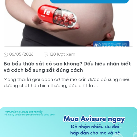
06/05/2026
120 lượt xem
Bà bầu thừa sắt có sao không? Dấu hiệu nhận biết
và cách bổ sung sắt đúng cách
Mang thai là giai đoạn cơ thể mẹ cần được bổ sung nhiều
dưỡng chất hơn bình thường, đặc biệt là ...