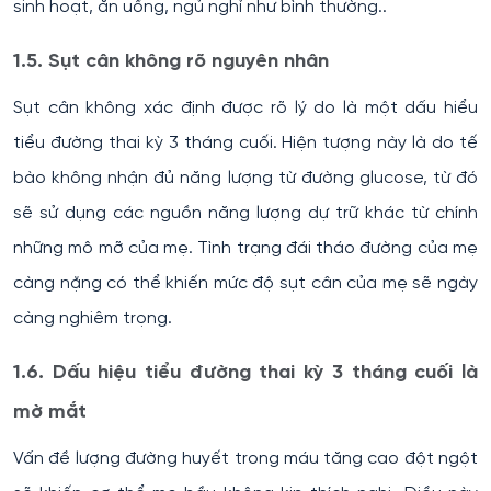
sinh hoạt, ăn uống, ngủ nghỉ như bình thường..
1.5. Sụt cân không rõ nguyên nhân
Sụt cân không xác định được rõ lý do là một dấu hiểu
tiểu đường thai kỳ 3 tháng cuối. Hiện tượng này là do tế
bào không nhận đủ năng lượng từ đường glucose, từ đó
sẽ sử dụng các nguồn năng lượng dự trữ khác từ chính
những mô mỡ của mẹ. Tình trạng đái tháo đường của mẹ
càng nặng có thể khiến mức độ sụt cân của mẹ sẽ ngày
càng nghiêm trọng.
1.6. Dấu hiệu tiểu đường thai kỳ 3 tháng cuối là
mờ mắt
Vấn đề lượng đường huyết trong máu tăng cao đột ngột