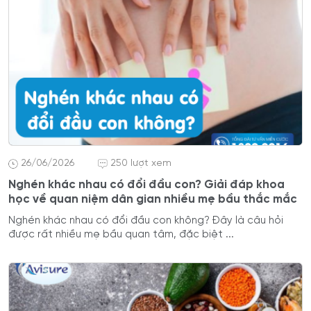
26/06/2026
250 lượt xem
Nghén khác nhau có đổi đầu con? Giải đáp khoa
học về quan niệm dân gian nhiều mẹ bầu thắc mắc
Nghén khác nhau có đổi đầu con không? Đây là câu hỏi
được rất nhiều mẹ bầu quan tâm, đặc biệt ...