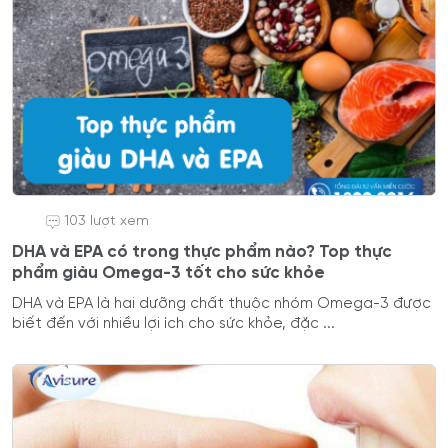
103 lượt xem
DHA và EPA có trong thực phẩm nào? Top thực
phẩm giàu Omega-3 tốt cho sức khỏe
DHA và EPA là hai dưỡng chất thuộc nhóm Omega-3 được
biết đến với nhiều lợi ích cho sức khỏe, đặc ...