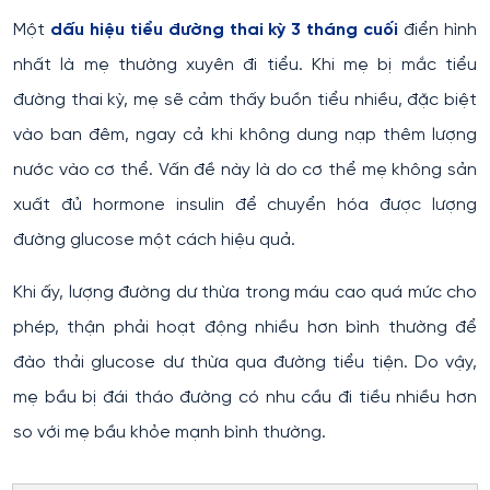
Một
dấu hiệu tiểu đường thai kỳ 3 tháng cuối
điển hình
nhất là mẹ thường xuyên đi tiểu. Khi mẹ bị mắc tiểu
đường thai kỳ, mẹ sẽ cảm thấy buồn tiểu nhiều, đặc biệt
vào ban đêm, ngay cả khi không dung nạp thêm lượng
nước vào cơ thể. Vấn đề này là do cơ thể mẹ không sản
xuất đủ hormone insulin để chuyển hóa được lượng
đường glucose một cách hiệu quả.
Khi ấy, lượng đường dư thừa trong máu cao quá mức cho
phép, thận phải hoạt động nhiều hơn bình thường để
đào thải glucose dư thừa qua đường tiểu tiện. Do vậy,
mẹ bầu bị đái tháo đường có nhu cầu đi tiều nhiều hơn
so với mẹ bầu khỏe mạnh bình thường.