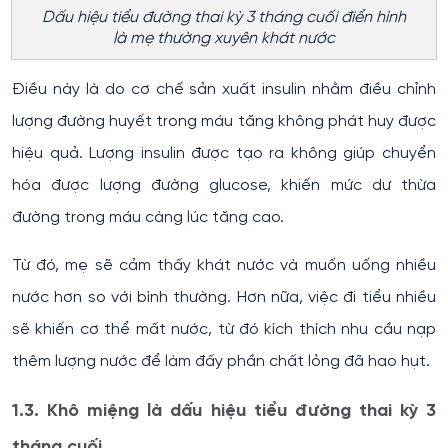
Dấu hiệu tiểu đường thai kỳ 3 tháng cuối điển hình
là mẹ thường xuyên khát nước
Điều này là do cơ chế sản xuất insulin nhằm điều chỉnh
lượng đường huyết trong máu tăng không phát huy được
hiệu quả. Lượng insulin được tạo ra không giúp chuyển
hóa được lượng đường glucose, khiến mức dư thừa
đường trong máu càng lúc tăng cao.
Từ đó, mẹ sẽ cảm thấy khát nước và muốn uống nhiều
nước hơn so với bình thường. Hơn nữa, việc đi tiểu nhiều
sẽ khiến cơ thể mất nước, từ đó kích thích nhu cầu nạp
thêm lượng nước để làm đấy phần chất lỏng đã hao hụt.
1.3. Khô miệng là dấu hiệu tiểu đường thai kỳ 3
tháng cuối