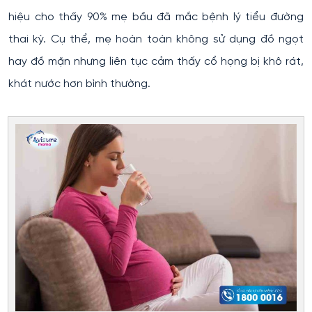
hiệu cho thấy 90% mẹ bầu đã mắc bệnh lý tiểu đường
thai kỳ. Cụ thể, mẹ hoàn toàn không sử dụng đồ ngọt
hay đồ mặn nhưng liên tục cảm thấy cổ họng bị khô rát,
khát nước hơn bình thường.