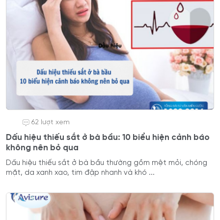
62 lượt xem
Dấu hiệu thiếu sắt ở bà bầu: 10 biểu hiện cảnh báo
không nên bỏ qua
Dấu hiệu thiếu sắt ở bà bầu thường gồm mệt mỏi, chóng
mặt, da xanh xao, tim đập nhanh và khó ...