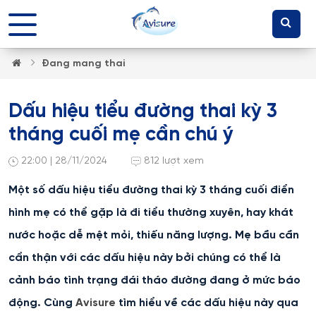
Đang mang thai
Dấu hiệu tiểu đường thai kỳ 3
tháng cuối mẹ cần chú ý
22:00 | 28/11/2024
812 lượt xem
Một số dấu hiệu tiểu đường thai kỳ 3 tháng cuối điển
hình mẹ có thể gặp là đi tiểu thường xuyên, hay khát
nước hoặc dễ mệt mỏi, thiếu năng lượng. Mẹ bầu cần
cẩn thận với các dấu hiệu này bởi chúng có thể là
cảnh báo tình trạng đái tháo đường đang ở mức báo
động. Cùng
Avisure
tìm hiểu về các dấu hiệu này qua