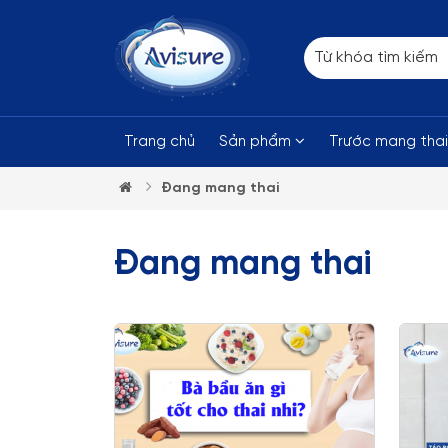
Trang chủ
Sản phẩm
Trước mang tha
Đang mang thai
Đang mang thai