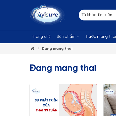
Trang chủ
Sản phẩm
Trước mang tha
Đang mang thai
Đang mang thai