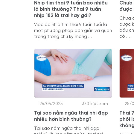
Nhịp tim thai 9 tuần bao nhiêu
Chưa 
là bình thường? Thai 9 tuần
được 
nhịp 182 là trai hay gái?
Chưa c
được k
Việc đo nhịp tim thai 9 tuần tuổi là
bầu ch
một phương pháp đơn giản và quan
có ...
trọng trong chu kỳ mang ...
26/06/2025
370 lượt xem
25/
Tại sao nằm ngửa thai nhi đạp
Thai 
nhiều hơn bình thường?
phôi 
khôn
Tại sao nằm ngửa thai nhi đạp