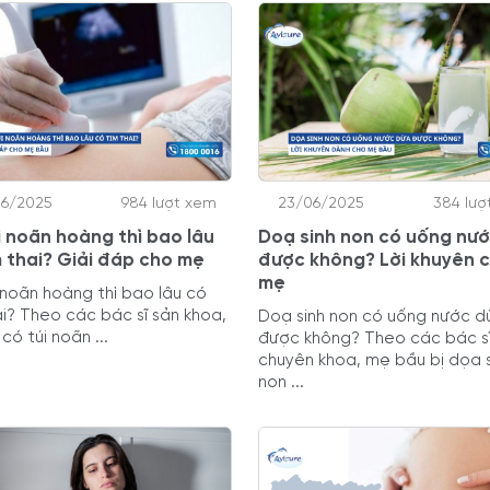
06/2025
984 lượt xem
23/06/2025
384 lượ
i noãn hoàng thì bao lâu
Doạ sinh non có uống nư
m thai? Giải đáp cho mẹ
được không? Lời khuyên 
mẹ
 noãn hoàng thì bao lâu có
ai? Theo các bác sĩ sản khoa,
Doạ sinh non có uống nước d
 có túi noãn ...
được không? Theo các bác s
chuyên khoa, mẹ bầu bị dọa s
non ...