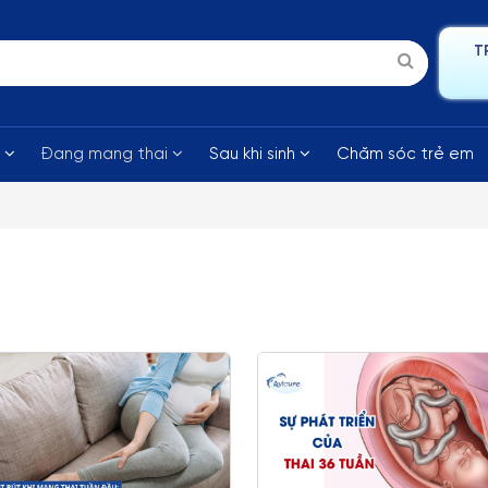
T
i
Đang mang thai
Sau khi sinh
Chăm sóc trẻ em