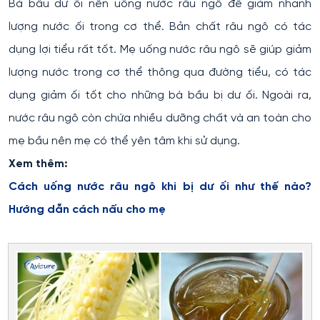
Bà bầu dư ối nên uống nước râu ngô để giảm nhanh
lượng nước ối trong cơ thể. Bản chất râu ngô có tác
dụng lợi tiểu rất tốt. Mẹ uống nước râu ngô sẽ giúp giảm
lượng nước trong cơ thể thông qua đường tiểu, có tác
dụng giảm ối tốt cho những bà bầu bị dư ối. Ngoài ra,
nước râu ngô còn chứa nhiều dưỡng chất và an toàn cho
mẹ bầu nên mẹ có thể yên tâm khi sử dụng.
Xem thêm:
Cách uống nước râu ngô khi bị dư ối như thế nào?
Hướng dẫn cách nấu cho mẹ