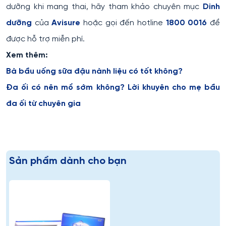
dưỡng khi mang thai, hãy tham khảo chuyên mục
Dinh
dưỡng
của
Avisure
hoặc gọi đến hotline
1800 0016
để
được hỗ trợ miễn phí.
Xem thêm:
Bà bầu uống sữa đậu nành liệu có tốt không?
Đa ối có nên mổ sớm không? Lời khuyên cho mẹ bầu
đa ối từ chuyên gia
Sản phẩm dành cho bạn