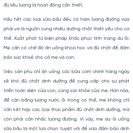
đủ liều lượng là hoạt động cần thiết.
Hầu hết các loại sữa bầu đều có hàm lượng đường vừa
phải và là nguồn cung nhiều dưỡng chất thiết yếu cho cơ
thể. Xuất phát từ biện pháp khắc phục tình trạng dư ối:
Mẹ cần có chế độ ăn uống khoa học và đủ chất để đảm
bảo sức khoẻ cho cả mẹ và con.
Việc sản phụ chỉ ăn uống các bữa cơm chính hàng ngày
sẽ khó đủ chất dinh dưỡng để cung cấp cho sự phát
triển toàn diện của con, cùng sức khỏe của mẹ. Hơn nữa,
để cân bằng lượng nước ối trong cơ thể, mẹ không chỉ
cần kết hợp các loại thực phẩm đủ chất dinh dưỡng, mà
còn phải cân nhắc lượng đường. Vì vậy, mẹ dư ối uống
sữa bầu là một lựa chọn tuyệt vời để vừa đảm bảo dinh