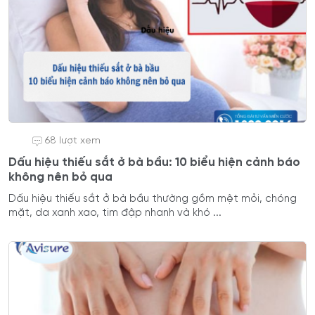
68 lượt xem
Dấu hiệu thiếu sắt ở bà bầu: 10 biểu hiện cảnh báo
không nên bỏ qua
Dấu hiệu thiếu sắt ở bà bầu thường gồm mệt mỏi, chóng
mặt, da xanh xao, tim đập nhanh và khó ...