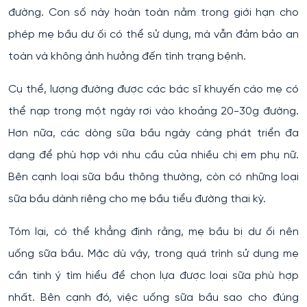
đường. Con số này hoàn toàn nằm trong giới hạn cho
phép mẹ bầu dư ối có thể sử dụng, mà vẫn đảm bảo an
toàn và không ảnh hưởng đến tình trạng bệnh.
Cụ thể, lượng đường được các bác sĩ khuyến cáo mẹ có
thể nạp trong một ngày rơi vào khoảng 20-30g đường.
Hơn nữa, các dòng sữa bầu ngày càng phát triển đa
dạng để phù hợp với nhu cầu của nhiều chị em phụ nữ.
Bên cạnh loại sữa bầu thông thường, còn có những loại
sữa bầu dành riêng cho mẹ bầu tiểu đường thai kỳ.
Tóm lại, có thể khẳng định rằng, mẹ bầu bị dư ối nên
uống sữa bầu. Mặc dù vậy, trong quá trình sử dụng mẹ
cần tinh ý tìm hiểu để chọn lựa được loại sữa phù hợp
nhất. Bên cạnh đó, việc uống sữa bầu sao cho đúng