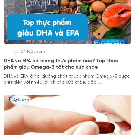
104 lượt xem
DHA và EPA có trong thực phẩm nào? Top thực
phẩm giàu Omega-3 tốt cho sức khỏe
DHA và EPA là hai dưỡng chất thuộc nhóm Omega-3 được
biết đến với nhiều lợi ích cho sức khỏe, đặc ...