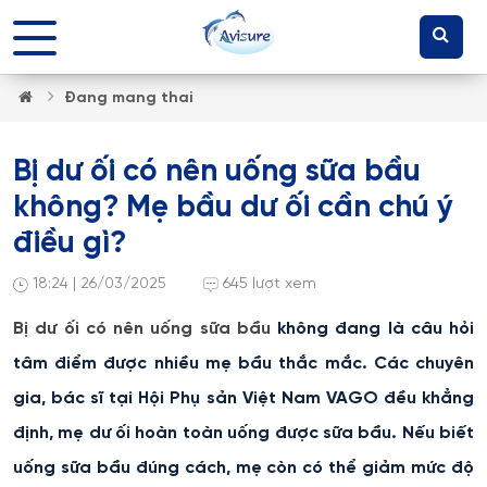
Đang mang thai
Bị dư ối có nên uống sữa bầu
không? Mẹ bầu dư ối cần chú ý
điều gì?
18:24 | 26/03/2025
645 lượt xem
Bị dư ối có nên uống sữa bầu
không đang là câu hỏi
tâm điểm được nhiều mẹ bầu thắc mắc. Các chuyên
gia, bác sĩ tại Hội Phụ sản Việt Nam VAGO đều khẳng
định, mẹ dư ối hoàn toàn uống được sữa bầu. Nếu biết
uống sữa bầu đúng cách, mẹ còn có thể giảm mức độ