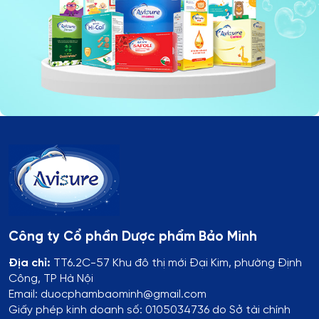
Công ty Cổ phần Dược phẩm Bảo Minh
Địa chỉ:
TT6.2C-57 Khu đô thị mới Đại Kim, phường Định
Công, TP Hà Nội
Email: duocphambaominh@gmail.com
Giấy phép kinh doanh số: 0105034736 do Sở tài chính