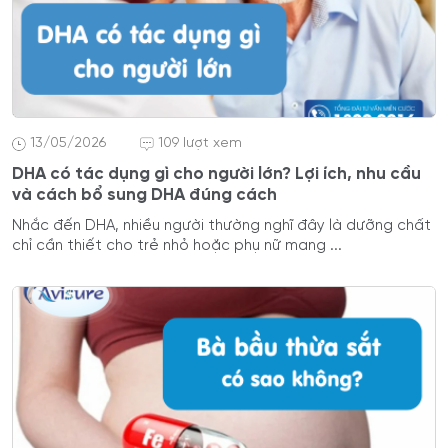
13/05/2026
109 lượt xem
DHA có tác dụng gì cho người lớn? Lợi ích, nhu cầu
và cách bổ sung DHA đúng cách
Nhắc đến DHA, nhiều người thường nghĩ đây là dưỡng chất
chỉ cần thiết cho trẻ nhỏ hoặc phụ nữ mang ...