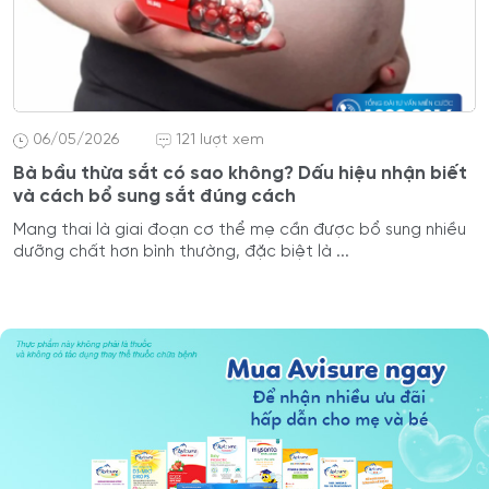
06/05/2026
121 lượt xem
Bà bầu thừa sắt có sao không? Dấu hiệu nhận biết
và cách bổ sung sắt đúng cách
Mang thai là giai đoạn cơ thể mẹ cần được bổ sung nhiều
dưỡng chất hơn bình thường, đặc biệt là ...