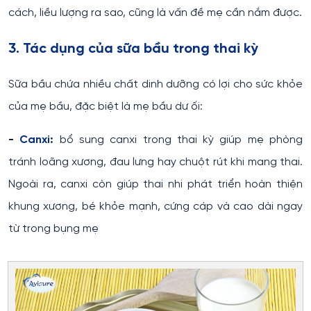
cách, liều lượng ra sao, cũng là vấn đề mẹ cần nắm được.
3. Tác dụng của sữa bầu trong thai kỳ
Sữa bầu chứa nhiều chất dinh dưỡng có lợi cho sức khỏe
của mẹ bầu, đặc biệt là mẹ bầu dư ối:
-
Canxi
:
bổ sung canxi trong thai kỳ giúp mẹ phòng
tránh loãng xương, đau lưng hay chuột rút khi mang thai.
Ngoài ra, canxi còn giúp thai nhi phát triển hoàn thiện
khung xương, bé khỏe mạnh, cứng cáp và cao dài ngay
từ trong bụng mẹ