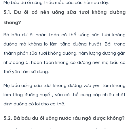
Mẹ bầu dư ối cũng thắc mắc các câu hỏi sau đây:
5.1. Dư ối có nên uống sữa tươi không đường
không?
Bà bầu dư ối hoàn toàn có thể uống sữa tươi không
đường mà không lo làm tăng đường huyết. Bởi trong
thành phần sữa tươi không đường, hàm lượng đường gần
như bằng 0, hoàn toàn không có đường nên mẹ bầu có
thể yên tâm sử dụng.
Mẹ bầu uống sữa tươi không đường vừa yên tâm không
làm tăng đường huyết, vừa có thể cung cấp nhiều chất
dinh dưỡng có lợi cho cơ thể.
5.2. Bà bầu dư ối uống nước râu ngô được không?