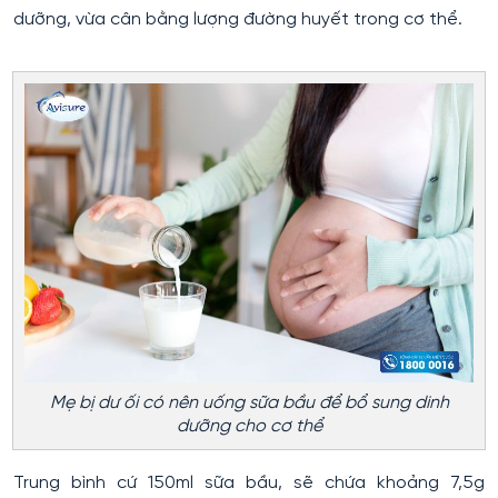
dưỡng, vừa cân bằng lượng đường huyết trong cơ thể.
Mẹ bị dư ối có nên uống sữa bầu để bổ sung dinh
dưỡng cho cơ thể
Trung bình cứ 150ml sữa bầu, sẽ chứa khoảng 7,5g