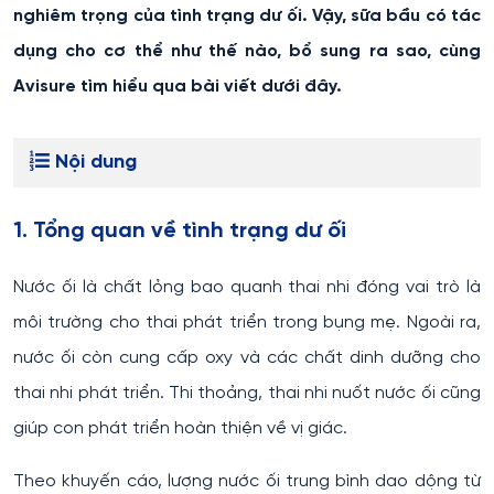
nghiêm trọng của tình trạng dư ối. Vậy, sữa bầu có tác
dụng cho cơ thể như thế nào, bổ sung ra sao, cùng
Avisure tìm hiểu qua bài viết dưới đây.
Nội dung
1. Tổng quan về tình trạng dư ối
Nước ối là chất lỏng bao quanh thai nhi đóng vai trò là
môi trường cho thai phát triển trong bụng mẹ. Ngoài ra,
nước ối còn cung cấp oxy và các chất dinh dưỡng cho
thai nhi phát triển. Thi thoảng, thai nhi nuốt nước ối cũng
giúp con phát triển hoàn thiện về vị giác.
Theo khuyến cáo, lượng nước ối trung bình dao dộng từ