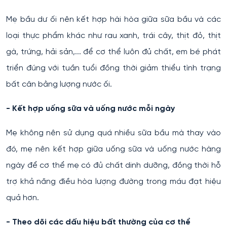
Mẹ bầu dư ối nên kết hợp hài hòa giữa sữa bầu và các
loại thực phẩm khác như rau xanh, trái cây, thịt đỏ, thịt
gà, trứng, hải sản,... để cơ thể luôn đủ chất, em bé phát
triển đúng với tuần tuổi đồng thời giảm thiểu tình trạng
bất cân bằng lượng nước ối.
- Kết hợp uống sữa và uống nước mỗi ngày
Mẹ không nên sử dụng quá nhiều sữa bầu mà thay vào
đó, mẹ nên kết hợp giữa uống sữa và uống nước hàng
ngày để cơ thể mẹ có đủ chất dinh dưỡng, đồng thời hỗ
trợ khả năng điều hòa lượng đường trong máu đạt hiệu
quả hơn.
- Theo dõi các dấu hiệu bất thường của cơ thể