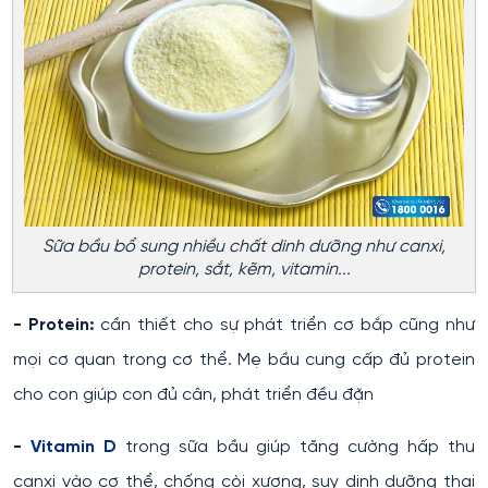
Sữa bầu bổ sung nhiều chất dinh dưỡng như canxi,
protein, sắt, kẽm, vitamin...
- Protein:
cần thiết cho sự phát triển cơ bắp cũng như
mọi cơ quan trong cơ thể. Mẹ bầu cung cấp đủ protein
cho con giúp con đủ cân, phát triển đều đặn
-
Vitamin D
trong sữa bầu giúp tăng cường hấp thu
canxi vào cơ thể, chống còi xương, suy dinh dưỡng thai