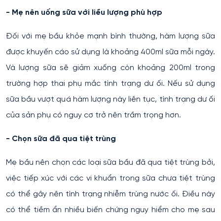
- Mẹ nên uống sữa với liều lượng phù hợp
Đối với mẹ bầu khỏe mạnh bình thường, hàm lượng sữa
được khuyến cáo sử dụng là khoảng 400ml sữa mỗi ngày.
Và lượng sữa sẽ giảm xuống còn khoảng 200ml trong
trường hợp thai phụ mắc tình trạng dư ối. Nếu sử dụng
sữa bầu vượt quá hàm lượng này liên tục, tình trạng dư ối
của sản phụ có nguy cơ trở nên trầm trọng hơn.
- Chọn sữa đã qua tiệt trùng
Mẹ bầu nên chọn các loại sữa bầu đã qua tiệt trùng bởi,
việc tiếp xúc với các vi khuẩn trong sữa chưa tiệt trùng
có thể gây nên tình trạng nhiễm trùng nước ối. Điều này
có thể tiềm ẩn nhiều biến chứng nguy hiểm cho mẹ sau