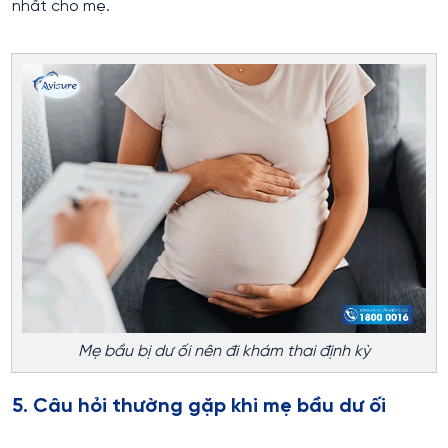
nhất cho mẹ.
Mẹ bầu bị dư ối nên đi khám thai định kỳ
5. Câu hỏi thường gặp khi mẹ bầu dư ối