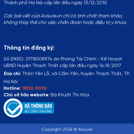
Thành phố Hà Nội cấp lần đầu ngày 13/12/2010
Các bài viết của Avisure.vn chỉ có tính chất tham khảo,
không thay thế cho việc chẩn đoán hoặc điều trị y khoa.
Thông tin đăng ký:
Số ĐKKD:
01T8008974 do Phòng Tài Chính - Kế Hoạch
UBND Huyện Thạch Thất cấp lần đầu ngày 14/8/2017
Địa chỉ
:
Thôn Yên Lỗ, xã Cẩm Yên, huyện Thạch Thất, TP.
Hà Nội
Hotline
:
1800.0016
Chủ sở hữu website
: Bà Khuất Thị Hòa
Copyright 2024 © Avisure