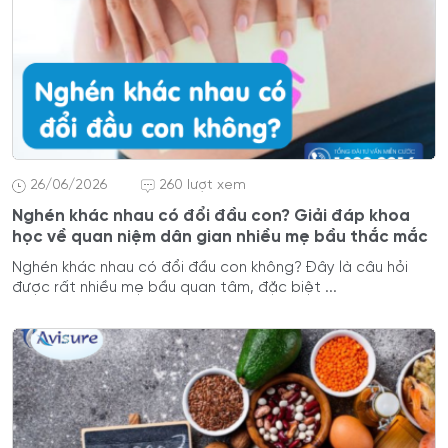
26/06/2026
260 lượt xem
Nghén khác nhau có đổi đầu con? Giải đáp khoa
học về quan niệm dân gian nhiều mẹ bầu thắc mắc
Nghén khác nhau có đổi đầu con không? Đây là câu hỏi
được rất nhiều mẹ bầu quan tâm, đặc biệt ...