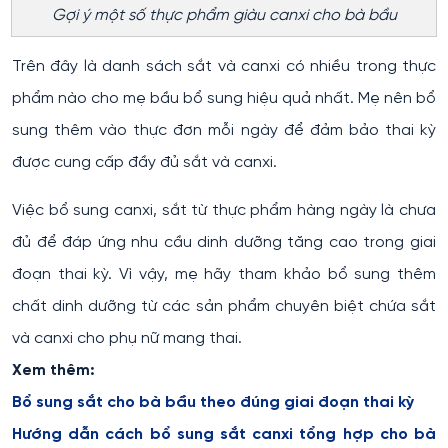
Gợi ý một số thực phẩm giàu canxi cho bà bầu
Trên đây là danh sách sắt và canxi có nhiều trong thực
phẩm nào cho mẹ bầu bổ sung hiệu quả nhất. Mẹ nên bổ
sung thêm vào thực đơn mỗi ngày để đảm bảo thai kỳ
được cung cấp đầy đủ sắt và canxi.
Việc bổ sung canxi, sắt từ thực phẩm hàng ngày là chưa
đủ để đáp ứng nhu cầu dinh dưỡng tăng cao trong giai
đoạn thai kỳ. Vì vậy, mẹ hãy tham khảo bổ sung thêm
chất dinh dưỡng từ các sản phẩm chuyên biệt chứa sắt
và canxi cho phụ nữ mang thai.
Xem thêm:
Bổ sung sắt cho bà bầu theo đúng giai đoạn thai kỳ
Hướng dẫn cách bổ sung sắt canxi tổng hợp cho bà