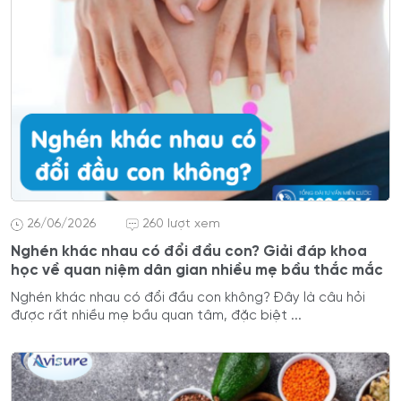
26/06/2026
260 lượt xem
Nghén khác nhau có đổi đầu con? Giải đáp khoa
học về quan niệm dân gian nhiều mẹ bầu thắc mắc
Nghén khác nhau có đổi đầu con không? Đây là câu hỏi
được rất nhiều mẹ bầu quan tâm, đặc biệt ...