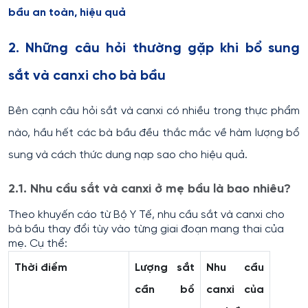
bầu an toàn, hiệu quả
2. Những câu hỏi thường gặp khi bổ sung
sắt và canxi cho bà bầu
Bên cạnh câu hỏi sắt và canxi có nhiều trong thực phẩm
nào, hầu hết các bà bầu đều thắc mắc về hàm lượng bổ
sung và cách thức dung nạp sao cho hiệu quả.
2.1. Nhu cầu sắt và canxi ở mẹ bầu là bao nhiêu?
Theo khuyến cáo từ Bộ Y Tế, nhu cầu sắt và canxi cho
bà bầu thay đổi tùy vào từng giai đoạn mang thai của
mẹ. Cụ thể:
Thời điểm
Lượng sắt
Nhu cầu
cần bổ
canxi của