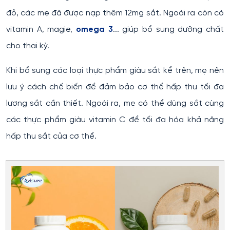
đỏ, các mẹ đã được nạp thêm 12mg sắt. Ngoài ra còn có
vitamin A, magie,
omega 3
... giúp bổ sung dưỡng chất
cho thai kỳ.
Khi bổ sung các loại thực phẩm giàu sắt kể trên, mẹ nên
lưu ý cách chế biến để đảm bảo cơ thể hấp thu tối đa
lượng sắt cần thiết. Ngoài ra, mẹ có thể dùng sắt cùng
các thực phẩm giàu vitamin C để tối đa hóa khả năng
hấp thu sắt của cơ thể.