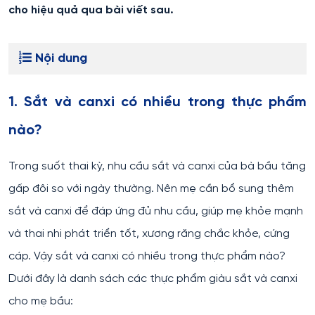
cho hiệu quả qua bài viết sau.
Nội dung
1. Sắt và canxi có nhiều trong thực phẩm
nào?
Trong suốt thai kỳ, nhu cầu sắt và canxi của bà bầu tăng
gấp đôi so với ngày thường. Nên mẹ cần bổ sung thêm
sắt và canxi để đáp ứng đủ nhu cầu, giúp mẹ khỏe mạnh
và thai nhi phát triển tốt, xương răng chắc khỏe, cứng
cáp. Vậy sắt và canxi có nhiều trong thực phẩm nào?
Dưới đây là danh sách các thực phẩm giàu sắt và canxi
cho mẹ bầu: