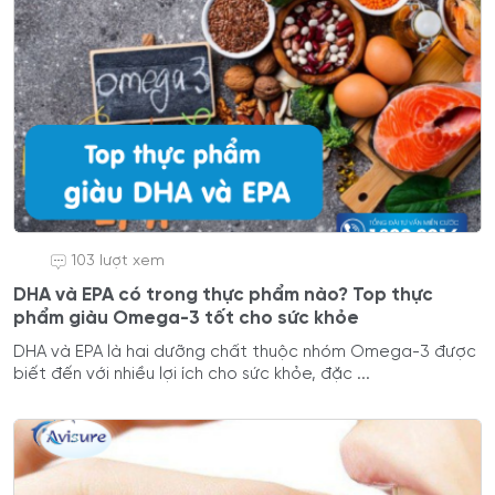
103 lượt xem
DHA và EPA có trong thực phẩm nào? Top thực
phẩm giàu Omega-3 tốt cho sức khỏe
DHA và EPA là hai dưỡng chất thuộc nhóm Omega-3 được
biết đến với nhiều lợi ích cho sức khỏe, đặc ...