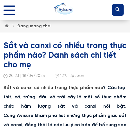
Đang mang thai
Sắt và canxi có nhiều trong thực
phẩm nào? Danh sách chi tiết
cho mẹ
20:23 | 18/04/2025
1219 lượt xem
Sắt và canxi có nhiều trong thực phẩm nào
? Các loại
thịt, cá, trứng, đậu và trái cây là một số thực phẩm
chứa hàm lượng sắt và canxi nổi bật.
Cùng Avisure khám phá list những thực phẩm giàu sắt
và canxi, đồng thời là các lưu ý cơ bản để bổ sung sao