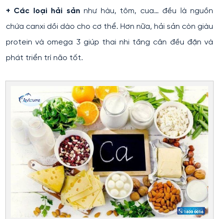
+ Các loại hải sản
như hàu, tôm, cua… đều là nguồn
chứa canxi dồi dào cho cơ thể. Hơn nữa, hải sản còn giàu
protein và omega 3 giúp thai nhi tăng cân đều đặn và
phát triển trí não tốt.