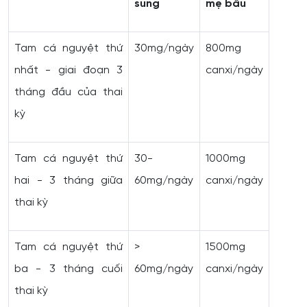
sung
mẹ bầu
Tam cá nguyệt thứ
30mg/ngày
800mg
nhất - giai đoạn 3
canxi/ngày
tháng đầu của thai
kỳ
Tam cá nguyệt thứ
30-
1000mg
hai - 3 tháng giữa
60mg/ngày
canxi/ngày
thai kỳ
Tam cá nguyệt thứ
>
1500mg
ba - 3 tháng cuối
60mg/ngày
canxi/ngày
thai kỳ