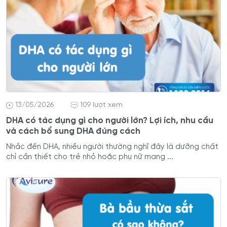
13/05/2026
109 lượt xem
DHA có tác dụng gì cho người lớn? Lợi ích, nhu cầu
và cách bổ sung DHA đúng cách
Nhắc đến DHA, nhiều người thường nghĩ đây là dưỡng chất
chỉ cần thiết cho trẻ nhỏ hoặc phụ nữ mang ...