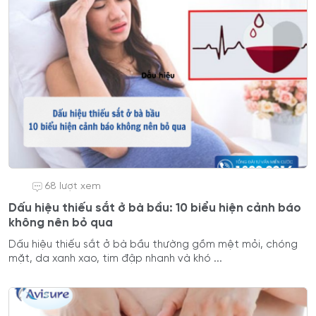
68 lượt xem
Dấu hiệu thiếu sắt ở bà bầu: 10 biểu hiện cảnh báo
không nên bỏ qua
Dấu hiệu thiếu sắt ở bà bầu thường gồm mệt mỏi, chóng
mặt, da xanh xao, tim đập nhanh và khó ...