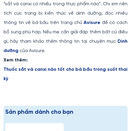
“sắt và canxi có nhiều trong thực phẩm nào”. Chị em nên
tích cực trang bị kiến thức về dinh dưỡng, đọc nhiều
thông tin về bà bầu trên trang chủ
Avisure
để có cách
bổ sung phù hợp. Nếu mẹ cần giải đáp thêm bất cứ điều
gì, hãy tham khảo thêm thông tin tại chuyên mục
Dinh
dưỡng
của Avisure.
Xem thêm:
Thuốc sắt và canxi nào tốt cho bà bầu trong suốt thai
kỳ
Sản phẩm dành cho bạn