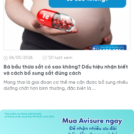
06/05/2026
121 lượt xem
Bà bầu thừa sắt có sao không? Dấu hiệu nhận biết
và cách bổ sung sắt đúng cách
Mang thai là giai đoạn cơ thể mẹ cần được bổ sung nhiều
dưỡng chất hơn bình thường, đặc biệt là ...