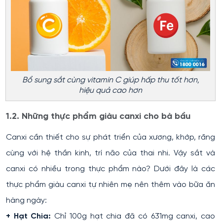
Bổ sung sắt cùng vitamin C giúp hấp thu tốt hơn,
hiệu quả cao hơn
1.2. Những thực phẩm giàu canxi cho bà bầu
Canxi cần thiết cho sự phát triển của xương, khớp, răng
cùng với hệ thần kinh, trí não của thai nhi. Vậy sắt và
canxi có nhiều trong thực phẩm nào? Dưới đây là các
thực phẩm giàu canxi tự nhiên mẹ nên thêm vào bữa ăn
hàng ngày:
+ Hạt Chia:
Chỉ 100g hạt chia đã có 631mg canxi, cao