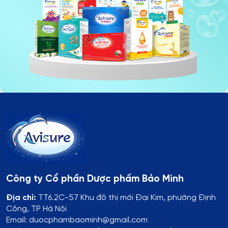
Công ty Cổ phần Dược phẩm Bảo Minh
Địa chỉ:
TT6.2C-57 Khu đô thị mới Đại Kim, phường Định
Công, TP Hà Nội
Email: duocphambaominh@gmail.com