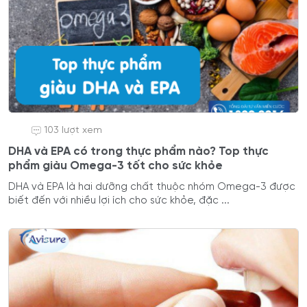
103 lượt xem
DHA và EPA có trong thực phẩm nào? Top thực
phẩm giàu Omega-3 tốt cho sức khỏe
DHA và EPA là hai dưỡng chất thuộc nhóm Omega-3 được
biết đến với nhiều lợi ích cho sức khỏe, đặc ...