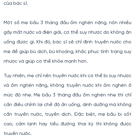
của bác sĩ.
Một số mẹ bầu 3 tháng đầu ốm nghén nặng, nôn nhiều
gây mất nước và điện giải, cơ thể suy nhược do không ăn
uống được gì. Khi đó, bác sĩ sẽ chỉ định truyền nước cho
mẹ để giúp bù dịch, bù khoáng, khắc phục tình trạng suy
nhược và giúp cơ thể khỏe mạnh hơn.
Tuy nhiên, mẹ chỉ nên truyền nước khi cơ thể bị suy nhược
và ốm nghén nặng, không truyền nước khi ốm nghén ở
mức độ nhẹ. Mẹ bầu 3 tháng đầu ốm nghén nhẹ thì chỉ
cần điều chỉnh lại chế độ ăn uống, dinh dưỡng mà không
cần truyền nước, truyền dịch. Đặc biệt, mẹ bầu bị sốt
cao, cảm lạnh hay tiểu đường thai kỳ thì không được
truyền nước.