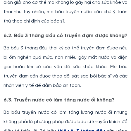
điện giải cho cơ thể mà không lo gây hại cho sức khỏe và
thai nhi. Tuy nhiên, mẹ bầu truyền nước cần chú ý tuân
thủ theo chỉ định của bác sĩ.
6.2. Bầu 3 tháng đầu có truyền đạm được không?
Bà bầu 3 tháng đầu thai kỳ có thể truyền đạm được nếu
bị ốm nghén quá mức, nôn nhiều gây mất nước và điện
giải hoặc khi có các vấn đề sức khỏe khác. Mẹ bầu
truyền đạm cần được theo dõi sát sao bởi bác sĩ và các
nhân viên y tế để đảm bảo an toàn.
6.3. Truyền nước có làm tăng nước ối không?
Bà bầu truyền nước có làm tăng lượng nước ối nhưng
không phải là phương pháp được bác sĩ khuyến khích để