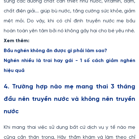
sung các dưỡng chất cần thiết như nước, vitamin, đạm,
chất điện giải... giúp bù nước, tăng cường sức khỏe, giảm
mệt mỏi. Do vậy, khi có chỉ định truyền nước mẹ bầu
hoàn toàn yên tâm bởi nó không gây hại cho bé yêu nhé.
Xem thêm:
Bầu nghén không ăn được gì phải làm sao?
Nghén nhiều là trai hay gái - 1 số cách giảm nghén
hiệu quả
4. Trường hợp nào mẹ mang thai 3 tháng
đầu nên truyền nước và không nên truyền
nước
Khi mang thai việc sử dụng bất cứ dịch vụ y tế nào mẹ
cũng cần thận trọng. Hãy thăm khám và làm theo chỉ