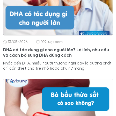
13/05/2026
109 lượt xem
DHA có tác dụng gì cho người lớn? Lợi ích, nhu cầu
và cách bổ sung DHA đúng cách
Nhắc đến DHA, nhiều người thường nghĩ đây là dưỡng chất
chỉ cần thiết cho trẻ nhỏ hoặc phụ nữ mang ...