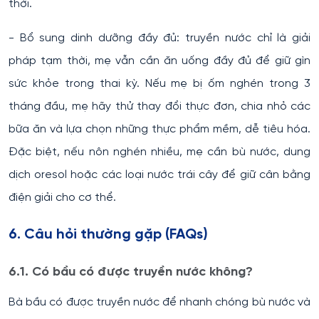
thời.
- Bổ sung dinh dưỡng đầy đủ: truyền nước chỉ là giải
pháp tạm thời, mẹ vẫn cần ăn uống đầy đủ để giữ gìn
sức khỏe trong thai kỳ. Nếu mẹ bị ốm nghén trong 3
tháng đầu, mẹ hãy thử thay đổi thực đơn, chia nhỏ các
bữa ăn và lựa chọn những thực phẩm mềm, dễ tiêu hóa.
Đặc biệt, nếu nôn nghén nhiều, mẹ cần bù nước, dung
dịch oresol hoặc các loại nước trái cây để giữ cân bằng
điện giải cho cơ thể.
6. Câu hỏi thường gặp (FAQs)
6.1. Có bầu có được truyền nước không?
Bà bầu có được truyền nước để nhanh chóng bù nước và