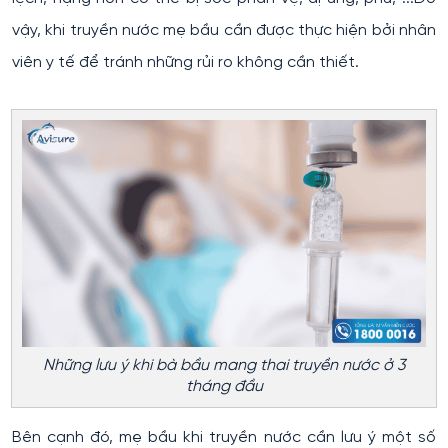
vậy, khi truyền nước mẹ bầu cần được thực hiện bởi nhân
viên y tế để tránh những rủi ro không cần thiết.
Những lưu ý khi bà bầu mang thai truyền nước ở 3
tháng đầu
Bên cạnh đó, mẹ bầu khi truyền nước cần lưu ý một số