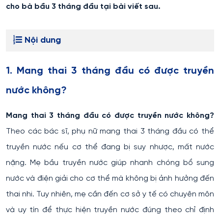
cho bà bầu 3 tháng đầu tại bài viết sau.
Nội dung
1. Mang thai 3 tháng đầu có được truyền
nước không?
Mang thai 3 tháng đầu có được truyền nước không?
Theo các bác sĩ, phụ nữ mang thai 3 tháng đầu có thể
truyền nước nếu cơ thể đang bị suy nhược, mất nước
nặng. Mẹ bầu truyền nước giúp nhanh chóng bổ sung
nước và điện giải cho cơ thể mà không bị ảnh hưởng đến
thai nhi. Tuy nhiên, mẹ cần đến cơ sở y tế có chuyên môn
và uy tín để thực hiện truyền nước đúng theo chỉ định