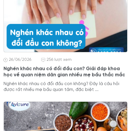
26/06/2026
256 lượt xem
Nghén khác nhau có đổi đầu con? Giải đáp khoa
học về quan niệm dân gian nhiều mẹ bầu thắc mắc
Nghén khác nhau có đổi đầu con không? Đây là câu hỏi
được rất nhiều mẹ bầu quan tâm, đặc biệt ...