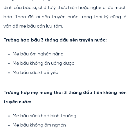
định của bác sĩ, chớ tự ý thực hiện hoặc nghe ai đó mách
bảo. Theo đó, ai nên truyền nước trong thai kỳ cũng là
vấn đề mẹ bầu cần lưu tâm.
Trường hợp bầu 3 tháng đầu nên truyền nước:
Mẹ bầu ốm nghén nặng
Mẹ bầu không ăn uống được
Mẹ bầu sức khoẻ yếu
Trường hợp mẹ mang thai 3 tháng đầu tiên không nên
truyền nước:
Mẹ bầu sức khoẻ bình thường
Mẹ bầu không ốm nghén