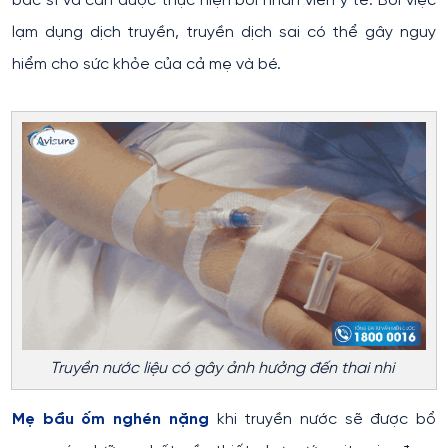
bác sĩ và cần được thực hiện bởi nhân viên y tế. Bởi việc
lạm dụng dịch truyền, truyền dịch sai có thể gây nguy
hiểm cho sức khỏe của cả mẹ và bé.
Truyền nước liệu có gây ảnh hưởng đến thai nhi
Mẹ bầu ốm nghén nặng
khi truyền nước sẽ được bổ