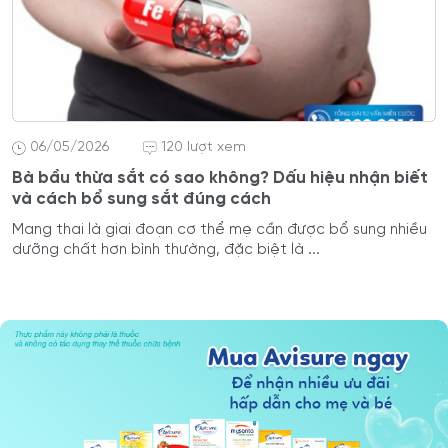
06/05/2026
120 lượt xem
Bà bầu thừa sắt có sao không? Dấu hiệu nhận biết
và cách bổ sung sắt đúng cách
Mang thai là giai đoạn cơ thể mẹ cần được bổ sung nhiều
dưỡng chất hơn bình thường, đặc biệt là ...