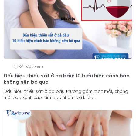
64 lượt xem
Dấu hiệu thiếu sắt ở bà bầu: 10 biểu hiện cảnh báo
không nên bỏ qua
Dấu hiệu thiếu sắt ở bà bầu thường gồm mệt mỏi, chóng
mặt, da xanh xao, tim đập nhanh và khó ...