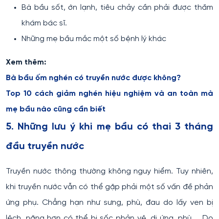
Bà bầu sốt, ớn lạnh, tiêu chảy cần phải được thăm
khám bác sĩ.
Những mẹ bầu mắc một số bệnh lý khác
Xem thêm:
Bà bầu ốm nghén có truyền nước được không?
Top 10 cách giảm nghén hiệu nghiệm và an toàn mà
mẹ bầu nào cũng cần biết
5. Những lưu ý khi mẹ bầu có thai 3 tháng
đầu truyền nước
Truyền nước thông thường không nguy hiểm. Tuy nhiên,
khi truyền nước vẫn có thể gặp phải một số vấn đề phản
ứng phụ. Chẳng hạn như sưng, phù, đau do lấy ven bị
lệch, nặng hơn có thể bị sốc phản vệ, dị ứng, phù, ...Do