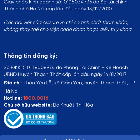
Giấy phép kinh doanh số: 0105034736 do Sở tài chính
Thành phố Hà Nội cấp lần đầu ngày 13/12/2010
Các bài viết của Avisure.vn chỉ có tính chất tham khảo,
không thay thế cho việc chẩn đoán hoặc điều trị y khoa.
Thông tin đăng ký:
Số ĐKKD:
01T8008974 do Phòng Tài Chính - Kế Hoạch
UBND Huyện Thạch Thất cấp lần đầu ngày 14/8/2017
Địa chỉ
:
Thôn Yên Lỗ, xã Cẩm Yên, huyện Thạch Thất, TP.
Hà Nội
Hotline
:
1800.0016
Chủ sở hữu website
: Bà Khuất Thị Hòa