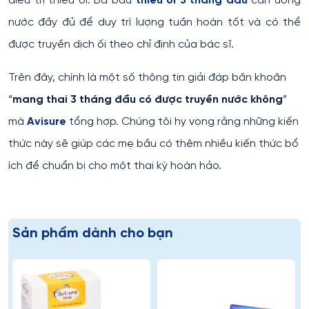
điều trị thiểu ối. Bà bầu
thiểu ối 3 tháng đầu
cần uống
nước đầy đủ để duy trì lượng tuần hoàn tốt và có thể
được truyền dịch ối theo chỉ định của bác sĩ.
Trên đây, chính là một số thông tin giải đáp băn khoăn
“
mang thai 3 tháng đầu có được truyền nước không
”
mà
Avisure
tổng hợp. Chúng tôi hy vọng rằng những kiến
thức này sẽ giúp các mẹ bầu có thêm nhiều kiến thức bổ
ích để chuẩn bị cho một thai kỳ hoàn hảo.
Sản phẩm dành cho bạn