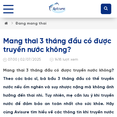
Đang mang thai
Mang thai 3 tháng đầu có được
truyền nước không?
07:00 | 02/07/2025
1418 lượt xem
Mang thai 3 tháng đầu có được truyền nước không
?
Theo các bác sĩ, bà bầu 3 tháng đầu có thể truyền
nước nếu ốm nghén và suy nhược nặng mà không ảnh
hưởng đến thai nhi. Tuy nhiên, mẹ cần lưu ý khi truyền
nước để đảm bảo an toàn nhất cho sức khỏe. Hãy
cùng Avisure tìm hiểu về các thông tin khi truyền nước